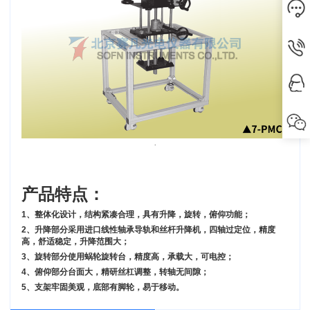
.
产品特点：
1、整体化设计，结构紧凑合理，具有升降，旋转，俯仰功能；
2、升降部分采用进口线性轴承导轨和丝杆升降机，四轴过定位，精度
高，舒适稳定，升降范围大；
3、旋转部分使用蜗轮旋转台，精度高，承载大，可电控；
4、俯仰部分台面大，精研丝杠调整，转轴无间隙；
5、支架牢固美观，底部有脚轮，易于移动。