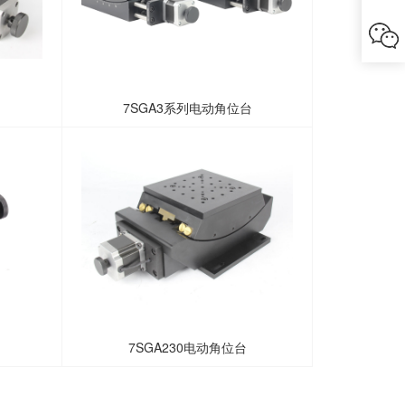
7SGA3系列电动角位台
7SGA230电动角位台