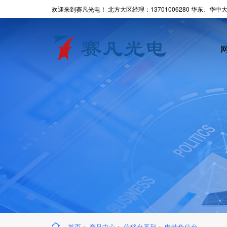
欢迎来到赛凡光电！ 北方大区经理：13701006280 华东、华中大区
首页
>
产品中心
>
位移台系列
>
电动角位台