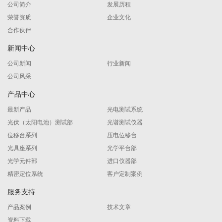
公司简介
发展历程
荣誉资质
企业文化
合作伙伴
新闻中心
公司新闻
行业新闻
公司风采
产品中心
最新产品
光电测试系统
光伏（太阳电池）测试部
光谱测试仪器
位移台系列
压电位移台
光具座系列
光学平台部
光学元件部
进口仪器部
精密定位系统
客户定制案例
服务支持
产品案例
技术文章
资料下载