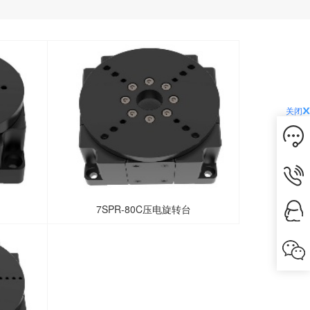
关闭
7SPR-80C压电旋转台