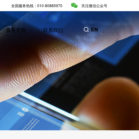
全国服务热线：010-80885970
关注微信公众号
EN
服务支持
联系我们