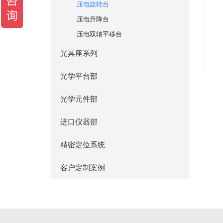
压电旋转台
压电升降台
压电双轴平移台
光具座系列
光学平台部
光学元件部
进口仪器部
精密定位系统
客户定制案例