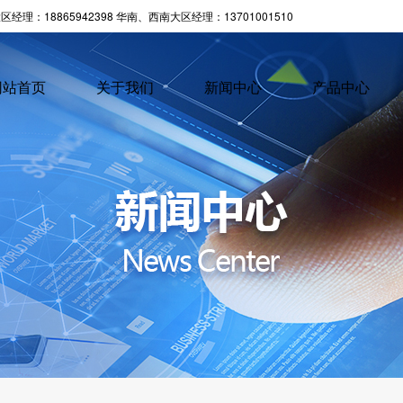
经理：18865942398 华南、西南大区经理：13701001510
网站首页
关于我们
新闻中心
产品中心