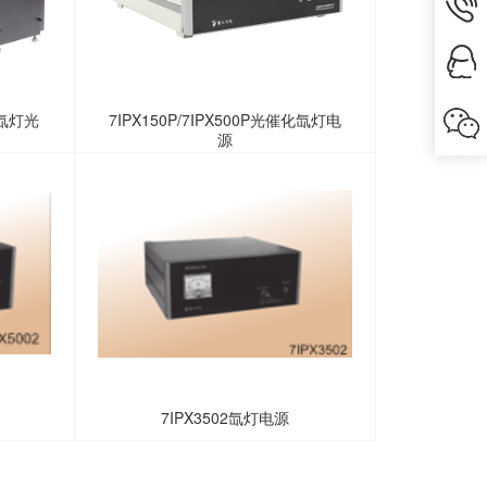
化氙灯光
7IPX150P/7IPX500P光催化氙灯电
源
7IPX3502氙灯电源