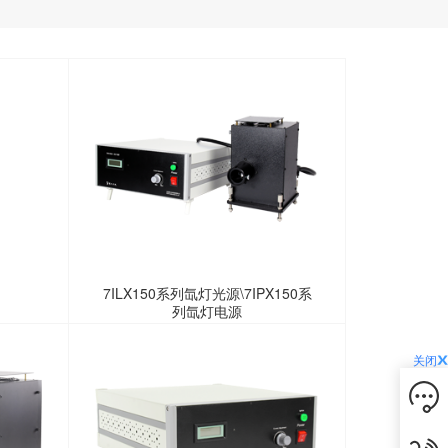
7ILX150系列氙灯光源\7IPX150系
列氙灯电源
关闭