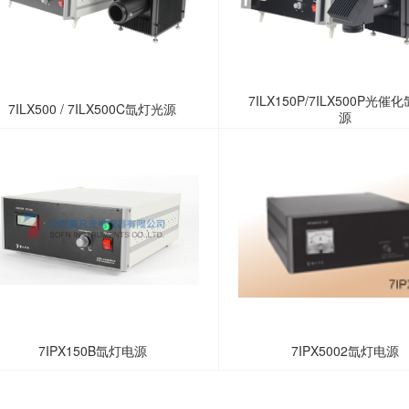
7ILX150P/7ILX500P光催
7ILX500 / 7ILX500C氙灯光源
源
7IPX150B氙灯电源
7IPX5002氙灯电源