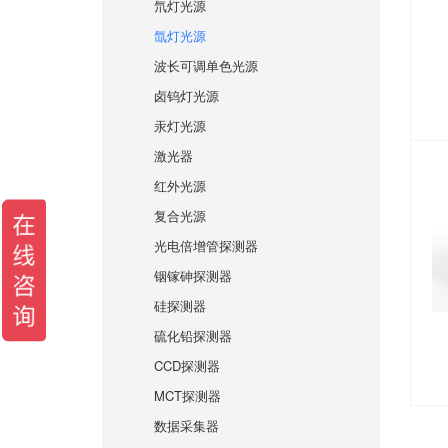
氘灯光源
氙灯光源
波长可调单色光源
卤钨灯光源
汞灯光源
激光器
红外光源
复合光源
光电倍增管探测器
铟镓砷探测器
硅探测器
硫化铅探测器
CCD探测器
MCT探测器
数据采集器