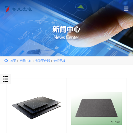
首页
>
产品中心
>
光学平台部
>
光学平板