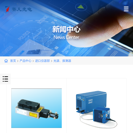
首页
>
产品中心
>
进口仪器部
>
光源、探测器