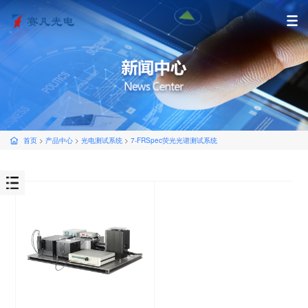
首页
>
产品中心
>
光电测试系统
>
7-FRSpec荧光光谱测试系统