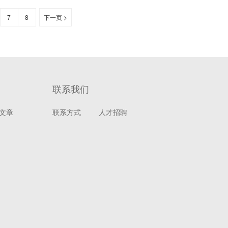
7
8
下一页 >
联系我们
文章
联系方式
人才招聘