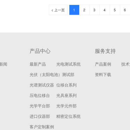
< 上一页
1
2
3
4
5
6
产品中心
服务支持
新闻
最新产品
光电测试系统
产品案例
技术
光伏（太阳电池）测试部
资料下载
光谱测试仪器
位移台系列
压电位移台
光具座系列
光学平台部
光学元件部
进口仪器部
精密定位系统
客户定制案例