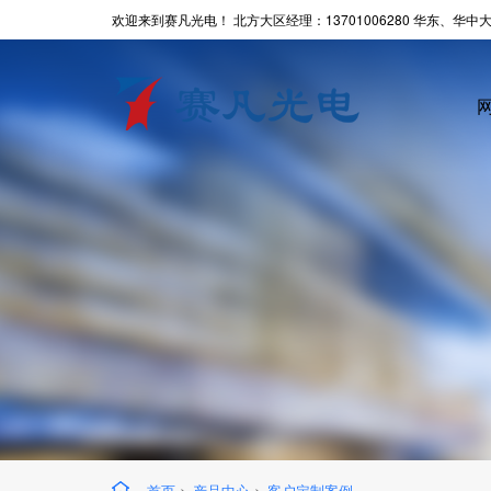
欢迎来到赛凡光电！ 北方大区经理：13701006280 华东、华中大区
首页
>
产品中心
>
客户定制案例