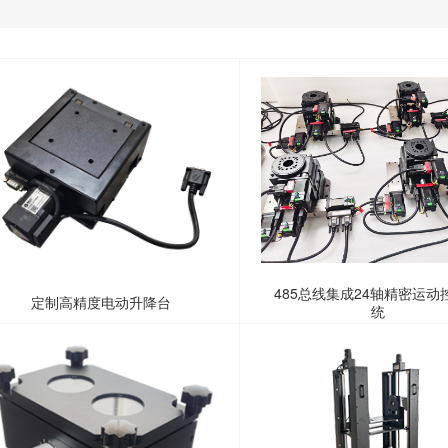
485总线集成24轴精密运动
定制高精度电动升降台
统