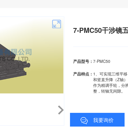
7-PMC50干涉
产品型号：
7-PMC50
产品特点：
​1、可实现三维平
和竖直升降（Z轴
作为精调手轮，分辨
整，转轴无间隙。
我要询价