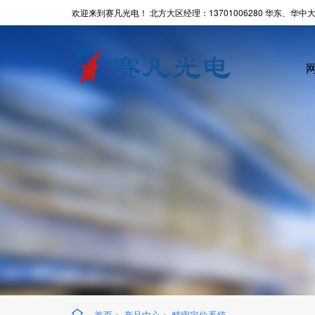
欢迎来到赛凡光电！ 北方大区经理：13701006280 华东、华中大区
首页
>
产品中心
>
精密定位系统