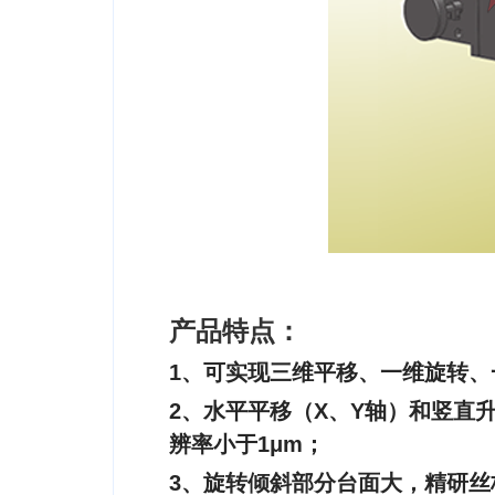
产品特点：
1、可实现三维平移、一维旋转
2、水平平移（X、Y轴）和竖直
辨率小于1μm；
3、旋转倾斜部分台面大，精研丝