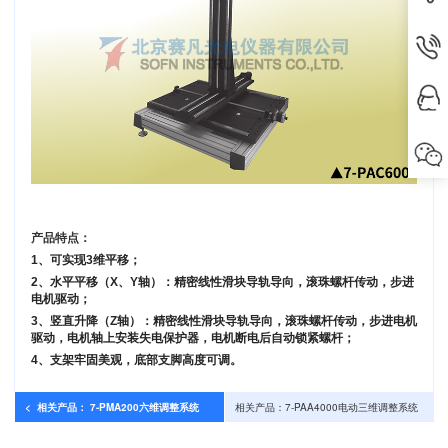
产品特点：
1、可实现3维平移；
2、水平平移（X、Y轴）：精密线性滑块导轨导向，滚珠螺杆传动，步进
电机驱动；
3、竖直升降（Z轴）：精密线性滑块导轨导向，滚珠螺杆传动，步进电机
驱动，电机轴上安装失电保护器，电机断电后自动锁紧螺杆；
4、支架牢固美观，底部支脚高度可调。
< 相关产品： 7-PMA200六维调整系统
相关产品：7-PAA4000电动三维调整系统
>