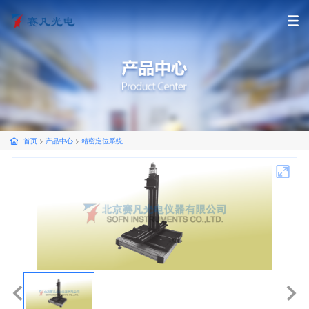
首页
>
产品中心
>
精密定位系统