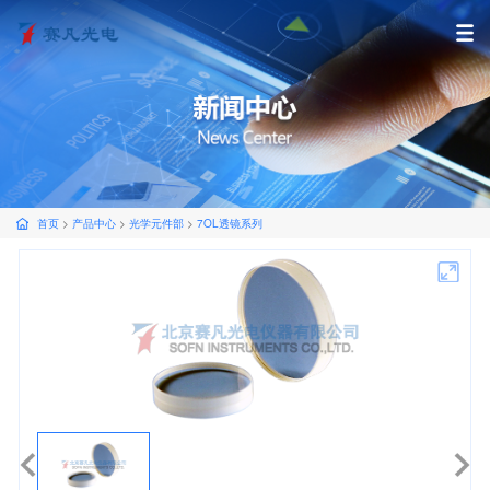
首页
>
产品中心
>
光学元件部
>
7OL透镜系列