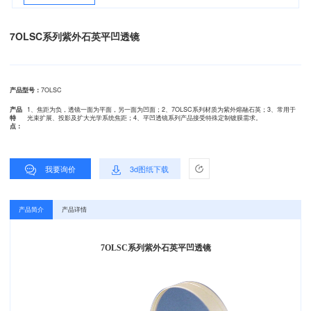
7OLSC系列紫外石英平凹透镜
产品型号：
7OLSC
产品
1、焦距为负，透镜一面为平面，另一面为凹面；2、7OLSC系列材质为紫外熔融石英；3、常用于
特
光束扩展、投影及扩大光学系统焦距；4、平凹透镜系列产品接受特殊定制镀膜需求。
点：
我要询价
3d图纸下载
产品简介
产品详情
7OLSC系列紫外石英平凹透镜