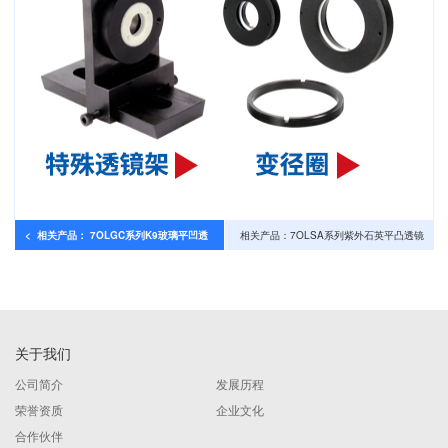
< 相关产品： 7OLGC系列K9玻璃平凹透
相关产品：7OLSA系列紫外石英平凸透镜
镜
>
关于我们
公司简介
发展历程
荣誉资质
企业文化
合作伙伴