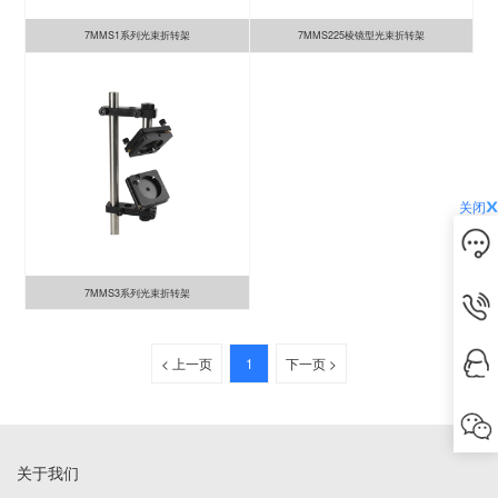
7MMS1系列光束折转架
7MMS225棱镜型光束折转架
关闭
7MMS3系列光束折转架
< 上一页
1
下一页 >
关于我们