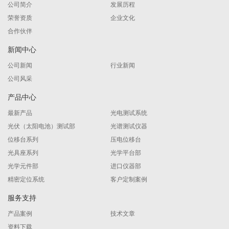
公司简介
发展历程
荣誉资质
企业文化
合作伙伴
新闻中心
公司新闻
行业新闻
公司风采
产品中心
最新产品
光电测试系统
光伏（太阳电池）测试部
光谱测试仪器
位移台系列
压电位移台
光具座系列
光学平台部
光学元件部
进口仪器部
精密定位系统
客户定制案例
服务支持
产品案例
技术文章
资料下载