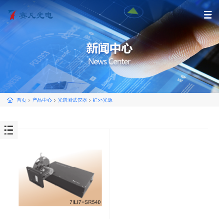
首页
>
产品中心
>
光谱测试仪器
>
红外光源