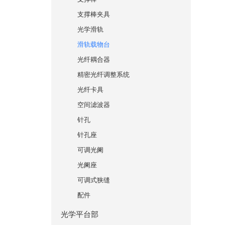
支撑棒夹具
光学滑轨
滑轨载物台
光纤耦合器
精密光纤调整系统
光纤卡具
空间滤波器
针孔
针孔座
可调光阑
光阑座
可调式狭缝
配件
光学平台部