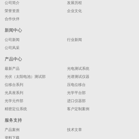
公司简介
发展历程
荣誉资质
企业文化
合作伙伴
新闻中心
公司新闻
行业新闻
公司风采
产品中心
最新产品
光电测试系统
光伏（太阳电池）测试部
光谱测试仪器
位移台系列
压电位移台
光具座系列
光学平台部
光学元件部
进口仪器部
精密定位系统
客户定制案例
服务支持
产品案例
技术文章
资料下载