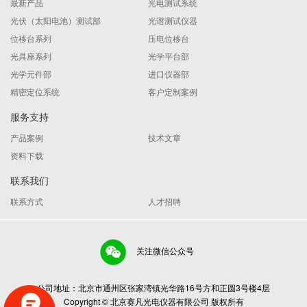
最新产品
光电测试系统
光伏（太阳电池）测试部
光谱测试仪器
位移台系列
压电位移台
光具座系列
光学平台部
光学元件部
进口仪器部
精密定位系统
客户定制案例
服务支持
产品案例
技术文章
资料下载
联系我们
联系方式
人才招聘
关注微信公众号
公司地址：北京市通州区张家湾镇光华路16号方和正圆3号楼4层
Copyright © 北京赛凡光电仪器有限公司 版权所有