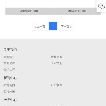
7MSA268变径螺钉
7MSA364变径螺母
< 上一页
1
下一页 >
关于我们
公司简介
发展历程
荣誉资质
企业文化
合作伙伴
新闻中心
公司新闻
行业新闻
公司风采
产品中心